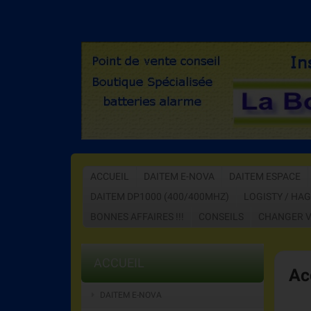
ACCUEIL
DAITEM E-NOVA
DAITEM ESPACE
DAITEM DP1000 (400/400MHZ)
LOGISTY / HA
BONNES AFFAIRES !!!
CONSEILS
CHANGER V
ACCUEIL
Ac
DAITEM E-NOVA