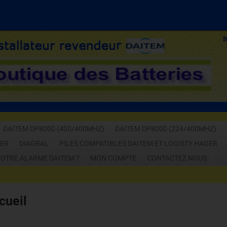
APPELEZ-NOUS 
DAITEM DP8000 (400/400MHZ)
DAITEM DP8000 (224/400MHZ)
GER
DIAGRAL
PILES COMPATIBLES DAITEM ET LOGISTY HAGER
OTRE ALARME DAITEM ?
MON COMPTE
CONTACTEZ NOUS
cueil