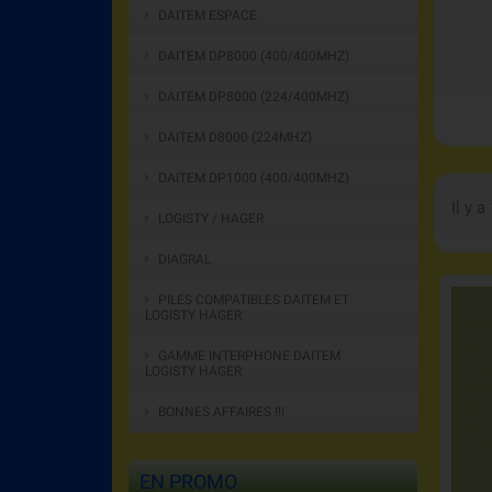
DAITEM ESPACE
DAITEM DP8000 (400/400MHZ)
DAITEM DP8000 (224/400MHZ)
DAITEM D8000 (224MHZ)
DAITEM DP1000 (400/400MHZ)
Il y a
LOGISTY / HAGER
DIAGRAL
PILES COMPATIBLES DAITEM ET
LOGISTY HAGER
GAMME INTERPHONE DAITEM
LOGISTY HAGER
BONNES AFFAIRES !!!
EN PROMO