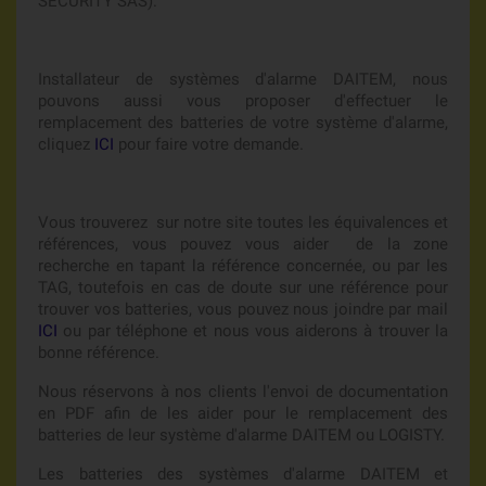
SECURITY SAS).
Installateur de systèmes d'alarme DAITEM, nous
pouvons aussi vous proposer d'effectuer le
remplacement des batteries de votre système d'alarme,
cliquez
ICI
pour faire votre demande.
Vous trouverez sur notre site toutes les équivalences et
références, vous pouvez vous aider de la zone
recherche en tapant la référence concernée, ou par les
TAG, toutefois en cas de doute sur une référence pour
trouver vos batteries, vous pouvez nous joindre par mail
ICI
ou par téléphone et nous vous aiderons à trouver la
bonne référence.
Nous réservons à nos clients l'envoi de documentation
en PDF afin de les aider pour le remplacement des
batteries de leur système d'alarme DAITEM ou LOGISTY.
Les batteries des systèmes d'alarme DAITEM et