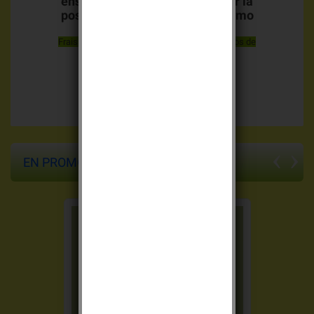
ensuite sous 48h00 a 72h00 par la
poste en lettre suivie ou
colissimo
Frais de livraison offerts à partir de 69.00 euros de
commande
Pas de Minimum de commande
EN PROMO