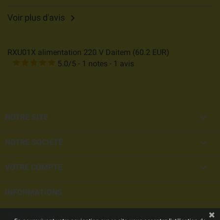
Voir plus d'avis

RXU01X alimentation 220 V Daitem
(
60.2
EUR
)
5.0
/
5
-
1
notes -
1
avis

NOTRE SITE

NOTRE SOCIÉTÉ

VOTRE COMPTE
INFORMATIONS

NOUS SUIVRE