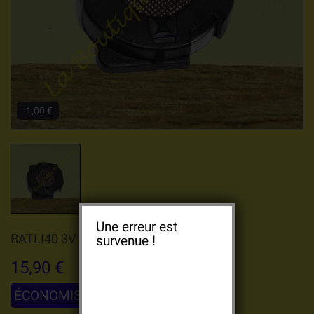
-1,00 €
Une erreur est
BATLI40 3V 620MAH DAITEM
survenue !
15,90 €
ÉCONOMISEZ 1,00 €
16,90 €