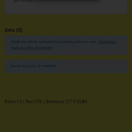
SH158AX
Avis (0)
Seuls les clients enregistrés peuvent poster un avis.
Connectez-
vous ou créez un compte
.
Aucun avis pour le moment.
Batxu15 ( Rxu15X ) Batsecur
(
27.9
EUR
)