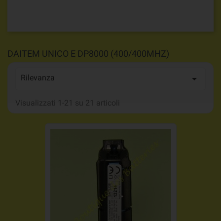
DAITEM UNICO E DP8000 (400/400MHZ)
Rilevanza

Visualizzati 1-21 su 21 articoli