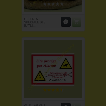
OFFERTA


SPECIALE DI 3
BATLI...
AUTOCOLANT