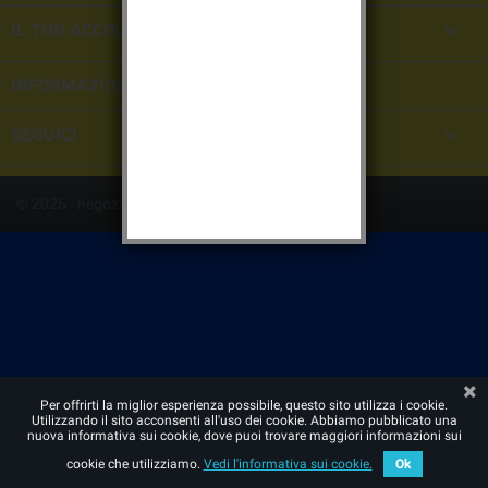

IL TUO ACCOUNT
INFORMAZIONI NEGOZIO

SEGUICI
© 2026 - negozio online creato con PrestaShop™
Per offrirti la miglior esperienza possibile, questo sito utilizza i cookie.
Utilizzando il sito acconsenti all'uso dei cookie. Abbiamo pubblicato una
nuova informativa sui cookie, dove puoi trovare maggiori informazioni sui
cookie che utilizziamo.
Vedi l'informativa sui cookie.
Ok