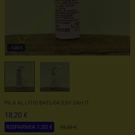
-1,00 €
PILA AL LITIO BATLI04 3,6V 2AH IT
18,20 €
RISPARMIA 1,00 €
19,20 €