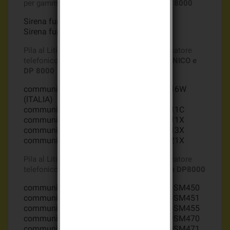
per gamma
ALLARME DAITEM UNICO e DP 8000
Sirena fumogeno daitem
DP 8480X
Sirena fumogeno daitem
DP 8482X
Pila al Litio Batli02 7,2v 13Ah per communicatore
telefonico per gamma
ALLARME DAITEM UNICO e
DP 8000
communicatore telefonico daitem DP8416W
(ITALIA)
communicatore telefonico daitem DP8411C
communicatore telefonico daitem DP8411X
communicatore telefonico daitem DP8413X
communicatore telefonico daitem DP8421X
Pila al Litio Batli02 7,2v 13Ah per communicatore
telefonico GSM
ALLARME DAITEM UNICO e DP8000
communicatore telefonico GSM daitem DSM450
communicatore telefonico GSM daitem DSM451
communicatore telefonico GSM daitem DSM455
communicatore telefonico GSM daitem DSM470
communicatore telefonico GSM daitem DSM471