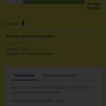
di origine
DAITEM
Condividi
Average votes for this product
Average :
5.0
/
5
Based on
18
customers advices.
Descrizione
Dettagli del prodotto
Batteria di origine DAITEM Batli02 per Gamma Unico
e DP8000 400/400 mhz DAITEM
anziana riferimento:Batli02 : D8901