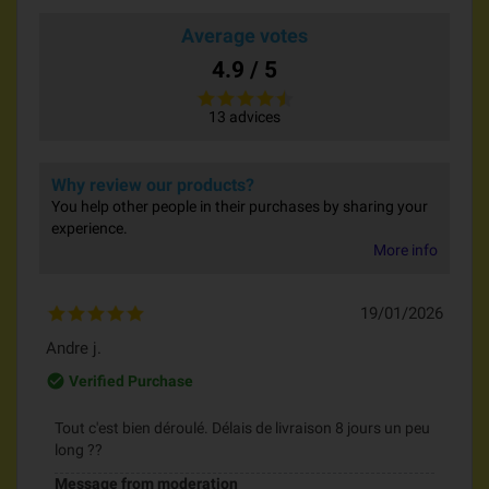
Average votes
4.9 / 5
13 advices
Why review our products?
You help other people in their purchases by sharing your
experience.
More info
19/01/2026
Andre j.
check_circle_outline
Verified Purchase
Tout c'est bien déroulé. Délais de livraison 8 jours un peu
long ??
Message from moderation