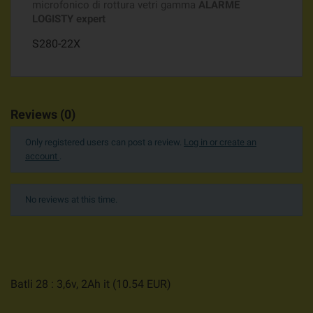
microfonico di rottura vetri gamma
ALARME
LOGISTY expert
S280-22X
Reviews (0)
Only registered users can post a review.
Log in or create an
account
.
No reviews at this time.
Batli 28 : 3,6v, 2Ah it
(
10.54
EUR
)