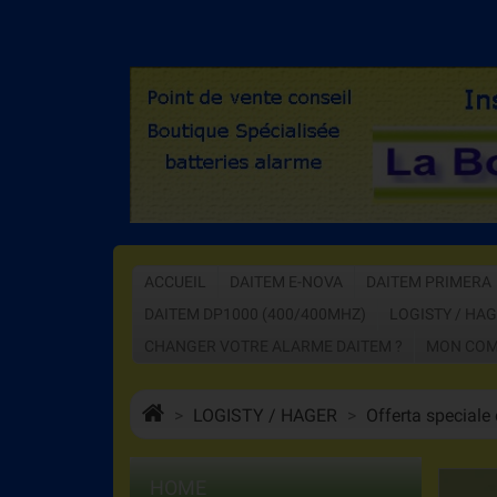
ACCUEIL
DAITEM E-NOVA
DAITEM PRIMERA
DAITEM DP1000 (400/400MHZ)
LOGISTY / HA
CHANGER VOTRE ALARME DAITEM ?
MON COM
LOGISTY / HAGER
Offerta speciale d
HOME