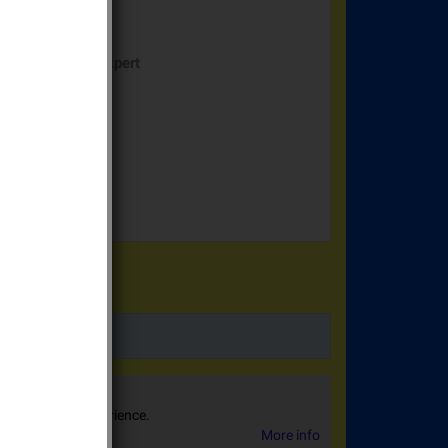
RME LOGISTY expert
 sharing your experience.
More info