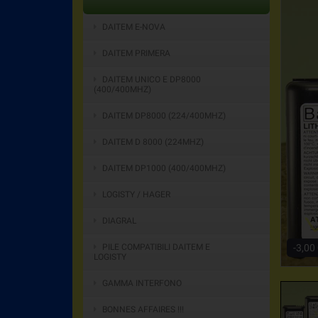
DAITEM E-NOVA
DAITEM PRIMERA
DAITEM UNICO E DP8000
(400/400MHZ)
DAITEM DP8000 (224/400MHZ)
DAITEM D 8000 (224MHZ)
DAITEM DP1000 (400/400MHZ)
LOGISTY / HAGER
DIAGRAL
-3,00
PILE COMPATIBILI DAITEM E
LOGISTY
GAMMA INTERFONO
BONNES AFFAIRES !!!