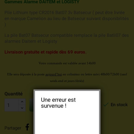
Gammes Alarme DAITEM et LOGISTY
Pile Lithium type CR2016 Bat07 3v Batsecur ( peut être livrée
en marque Camelion au lieu de Batsecur suivant disponibilités
)
La pile Bat07 Batsecur compatible remplace la pile Batli07 des
alarmes Daitem et Logisty
Livraison
gratuite et rapide dès 69 euros.
Votre commande est validée avant 14h00
Elle sera déposée à la poste
aujourd’hui
en colissimo
ou lettre suivi 48h00/72h00
(sauf
week-end et jours fériés)
Quantité
Une erreur est


En stock
AJOUTER AU PANIER
survenue !
Partager