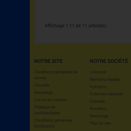
Affichage 1-11 de 11 article(s)
NOTRE SITE
NOTRE SOCIÉTÉ
Conditions générales de
Livraison
ventes
Mentions légales
Conseils
A propos
Recyclage
Paiement sécurisé
Loi sur les cookies
Conseils
Politique de
Nos liens
confidentialité
Recyclage
Conditions générales
Plan du site
d'utilisation