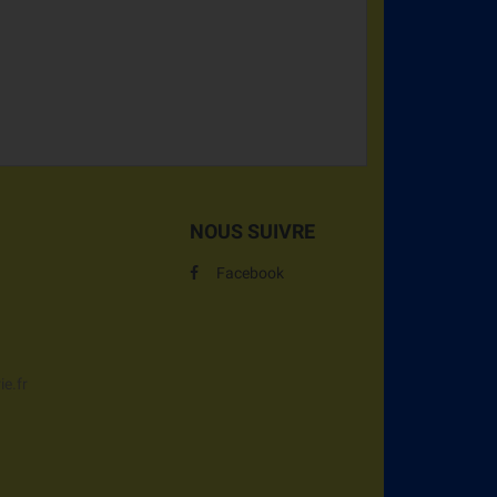
NOUS SUIVRE
Facebook
e.fr