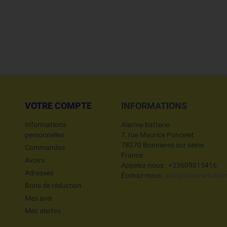
VOTRE COMPTE
INFORMATIONS
Informations
Alarme batterie
personnelles
7, rue Maurice Poncelet
78270 Bonnieres sur seine
Commandes
France
Avoirs
Appelez-nous :
+33609815416
Adresses
Écrivez-nous :
info@alarme-batteri
Bons de réduction
Mes avis
Mes alertes