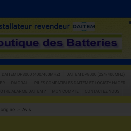
APPELEZ-NOUS 
DAITEM DP8000 (400/400MHZ)
DAITEM DP8000 (224/400MHZ)
GER
DIAGRAL
PILES COMPATIBLES DAITEM ET LOGISTY HAGER
OTRE ALARME DAITEM ?
MON COMPTE
CONTACTEZ NOUS
'origine
Avis