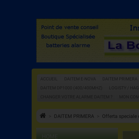
ACCUEIL
DAITEM E-NOVA
DAITEM PRIMERA
DAITEM DP1000 (400/400MHZ)
LOGISTY / HA
CHANGER VOTRE ALARME DAITEM ?
MON COM
DAITEM PRIMERA
Offerta speciale 
HOME