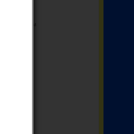
e Primera DAITEM
era DAITEM
ERA DAITEM