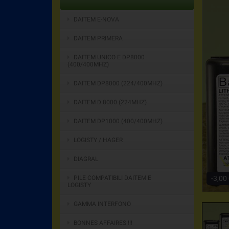
DAITEM E-NOVA
DAITEM PRIMERA
DAITEM UNICO E DP8000
(400/400MHZ)
DAITEM DP8000 (224/400MHZ)
DAITEM D 8000 (224MHZ)
DAITEM DP1000 (400/400MHZ)
LOGISTY / HAGER
DIAGRAL
-3,00
PILE COMPATIBILI DAITEM E
LOGISTY
GAMMA INTERFONO
BONNES AFFAIRES !!!