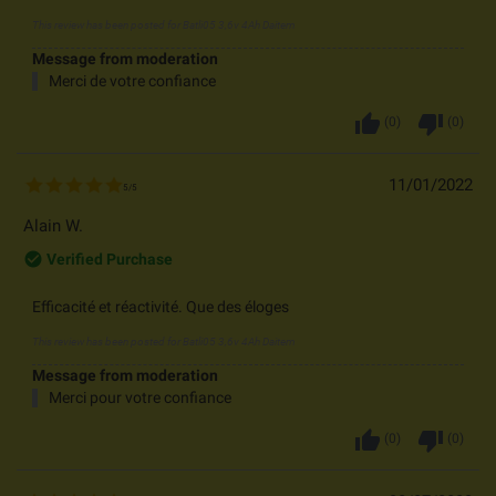
This review has been posted for
Batli05 3,6v 4Ah Daitem
Message from moderation
Merci de votre confiance
thumb_up
thumb_down
(
0
)
(
0
)
11/01/2022
5
/
5
Alain W.
check_circle_outline
Verified Purchase
Efficacité et réactivité. Que des éloges
This review has been posted for
Batli05 3,6v 4Ah Daitem
Message from moderation
Merci pour votre confiance
thumb_up
thumb_down
(
0
)
(
0
)