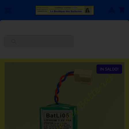

shopping_cart


IN SALDO!