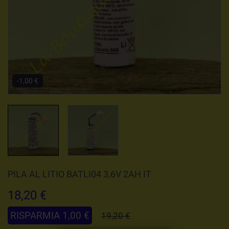
-1,00 €
PILA AL LITIO BATLI04 3,6V 2AH IT
18,20 €
RISPARMIA 1,00 €
19,20 €