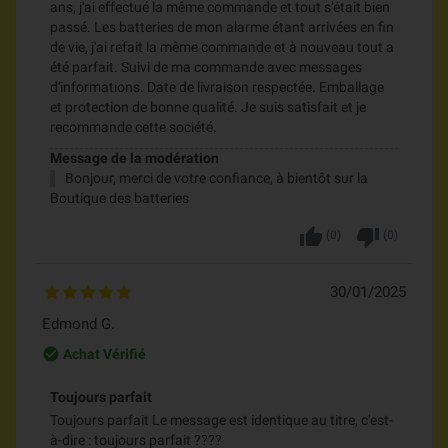
ans, j'ai effectué la même commande et tout s'était bien
passé. Les batteries de mon alarme étant arrivées en fin
de vie, j'ai refait la même commande et à nouveau tout a
été parfait. Suivi de ma commande avec messages
d'informations. Date de livraison respectée. Emballage
et protection de bonne qualité. Je suis satisfait et je
recommande cette société.
Message de la modération
Bonjour, merci de votre confiance, à bientôt sur la
Boutique des batteries
thumb_up
thumb_down
(
0
)
(
0
)
30/01/2025
Edmond G.
check_circle_outline
Achat Vérifié
Toujours parfait
Toujours parfait Le message est identique au titre, c'est-
à-dire : toujours parfait ????