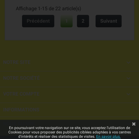
Affichage 1-15 de 22 article(s)
Précédent
1
2
Suivant

NOTRE SITE

NOTRE SOCIÉTÉ

VOTRE COMPTE
INFORMATIONS

NOUS SUIVRE
En poursuivant votre navigation sur ce site, vous acceptez l'utilisation de
Cookies pour vous proposer des publicités ciblées adaptées à vos centres
d'intérêts et réaliser des statistiques de visites.
En savoir plus.