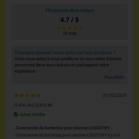
Moyenne des votes
4.7 / 5
22 avis
Pourquoi donner votre avis sur nos produits ?
Vous nous aidez à nous améliorer et vous aidez d'autres
personnes dans leurs achats en partageant votre
expérience.
Plus d'info
01/02/2025
JEAN-JACQUES M.
check_circle_outline
Achat Vérifié
Commande de batteries pour alarme LOGISTRY
Commande de batteries pour alarme LOGISTRY Il y a 5