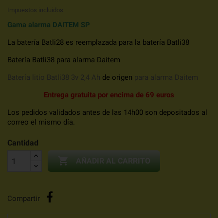
Impuestos incluidos
Gama alarma
DAITEM SP
La batería Batli28 es reemplazada para la batería Batli38
Batería Batli38 para alarma Daitem
Batería litio Batli38 3v 2,4 Ah
de origen
para alarma Daitem
Entrega gratuita por encima de 69 euros
Los pedidos validados antes de las 14h00 son depositados al
correo el mismo día.
Cantidad

AÑADIR AL CARRITO
Compartir