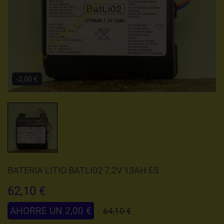
-2,00 €
BATERIA LITIO BATLI02 7,2V 13AH ES
62,10 €
AHORRE UN 2,00 €
64,10 €