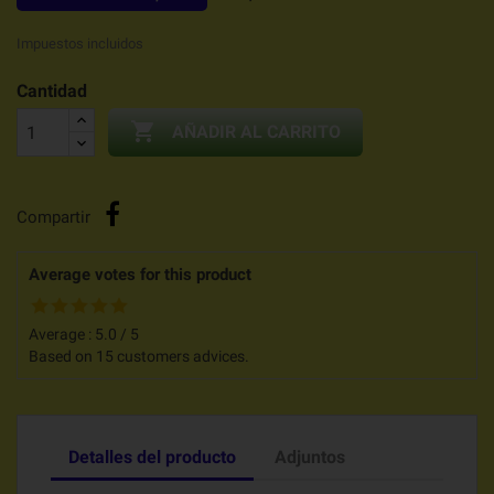
Impuestos incluidos
Cantidad

AÑADIR AL CARRITO
Compartir
Average votes for this product
Average :
5.0
/
5
Based on
15
customers advices.
Detalles del producto
Adjuntos