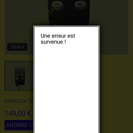
Une erreur est
survenue !
-20,00 €
DP8615X TÉLÉCOMMANDE 4 TOUCHES
149,00 €
AHORRE UN 20,00 €
169,00 €